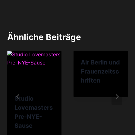
Ähnliche Beiträge
Air Berlin und
Frauenzeitsc
hriften
Studio
Lovemasters
Pre-NYE-
Sause