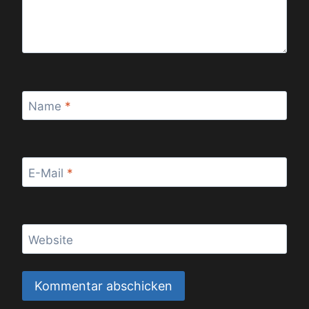
Name
*
E-Mail
*
Website