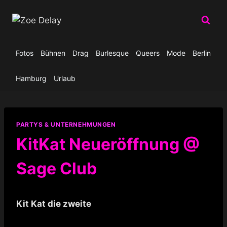
Zum
Inhalt
springen
Fotos
Bühnen
Drag
Burlesque
Queers
Mode
Berlin
Hamburg
Urlaub
PARTYS & UNTERNEHMUNGEN
KitKat Neueröffnung @
Sage Club
Kit Kat die zweite