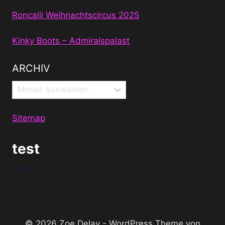
Roncalli Weihnachtscircus 2025
Kinky Boots – Admiralspalast
ARCHIV
Archiv
Sitemap
test
test2
© 2026 Zoe Delay - WordPress Theme von