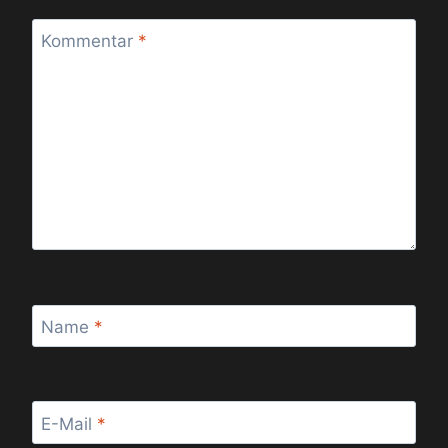
Kommentar
*
Name
*
E-Mail
*