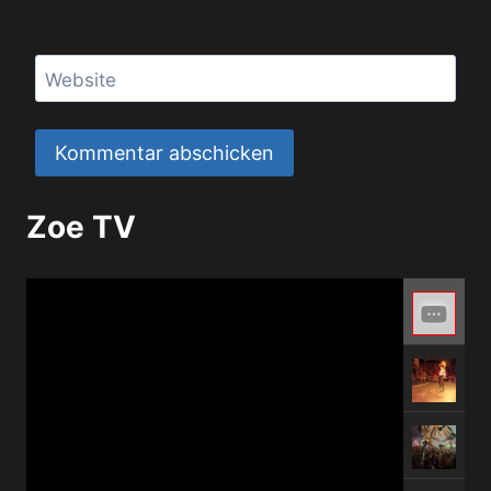
Website
Zoe TV