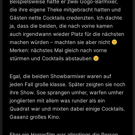
Beispielsweise hatte er zwei Gogo-Barmixer,
die ihre eigene Theke mitgebracht hatten und
Gästen nette Cocktails credenzten. Ich dachte
ja, dass die beiden, die nach vorne kamen
auch irgendwann wieder Platz für die nächsten
machen würden – machten sie aber nicht
Merken: nächstes Mal gleich nach vorne
stürmen und Cocktails abstauben
Egal, die beiden Showbarmixer waren auf
jeden Fall große klasse. Später zeigten sie noch
ihre Show. Soe sprangen umher, warfen umher
jonglierten mit allem was runder als ein
Quadrat war und mixten dabei einige Cocktails.
Gaaanz großes Kino.
Eher ein Horrorfilm war allerdings die Person,