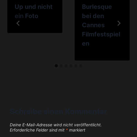
Up und nicht
Burlesque
ein Foto
bei den
Cannes
Filmfestspiel
en
Schreibe einen Kommentar
Deine E-Mail-Adresse wird nicht veröffentlicht.
Erforderliche Felder sind mit
*
markiert