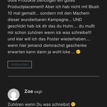
Gute Produkte benötigen ein gutes
Productplacement! Aber ich hab nicht mit Blush
10 mal gemailt… sondern mit den Machern
dieser wunderbaren Kampagne… UND
geschickt hab ick dir das du Huhn…. du mußt
mir schon zuhören wenn ick was schreibe!!!
und klar will ich das Poster wiederhaben….
wenn hier jemand demnachst geschenke
erwarten kann dann ja wohl icke …
Antworten
Zoe
sagt:
Zuhören wenn Du was schreibst