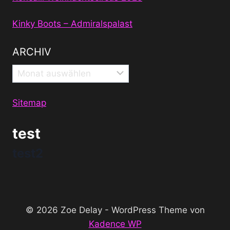
Kinky Boots – Admiralspalast
ARCHIV
Archiv
Sitemap
test
test2
© 2026 Zoe Delay - WordPress Theme von
Kadence WP