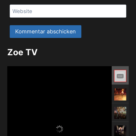
Website
Zoe TV