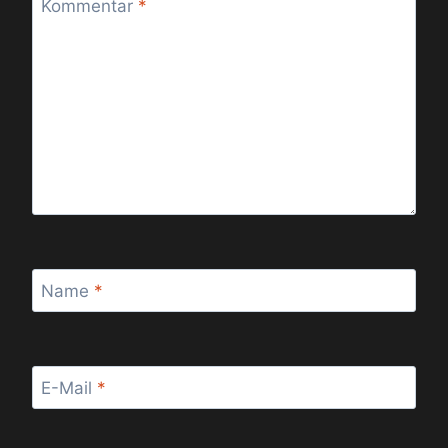
Kommentar
*
Name
*
E-Mail
*