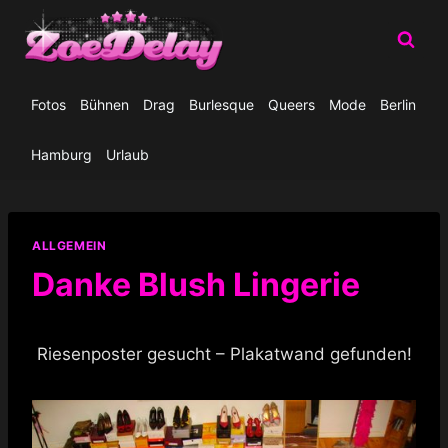
Zum
Inhalt
springen
Fotos
Bühnen
Drag
Burlesque
Queers
Mode
Berlin
Hamburg
Urlaub
ALLGEMEIN
Danke Blush Lingerie
Riesenposter gesucht – Plakatwand gefunden!