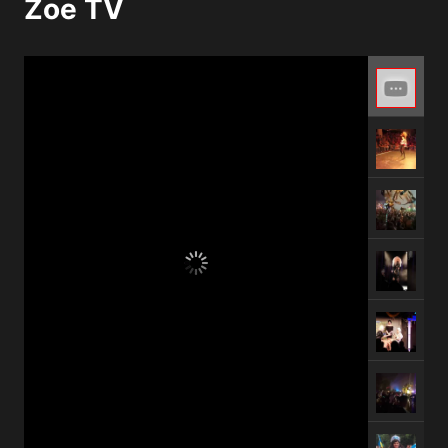
Zoe TV