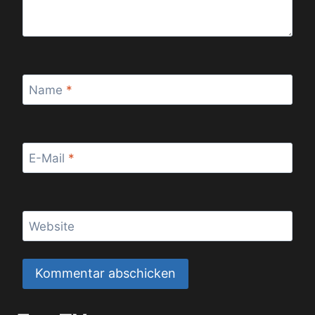
Name
*
E-Mail
*
Website