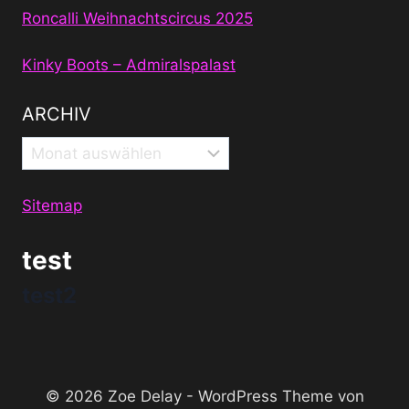
Roncalli Weihnachtscircus 2025
Kinky Boots – Admiralspalast
ARCHIV
Archiv
Sitemap
test
test2
© 2026 Zoe Delay - WordPress Theme von