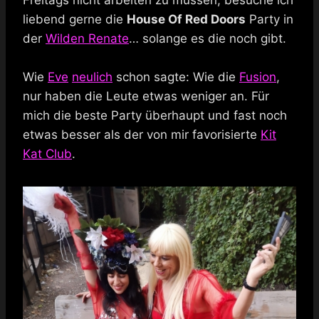
liebend gerne die
House Of Red Doors
Party in
der
Wilden Renate
… solange es die noch gibt.
Wie
Eve
neulich
schon sagte: Wie die
Fusion
,
nur haben die Leute etwas weniger an. Für
mich die beste Party überhaupt und fast noch
etwas besser als der von mir favorisierte
Kit
Kat Club
.