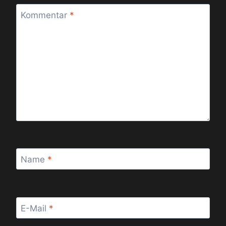
Kommentar
*
Name
*
E-Mail
*