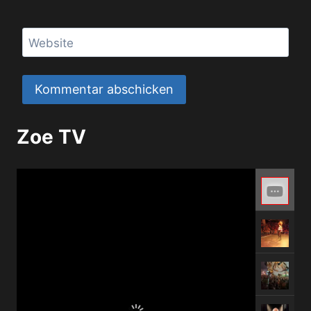
Website
Zoe TV