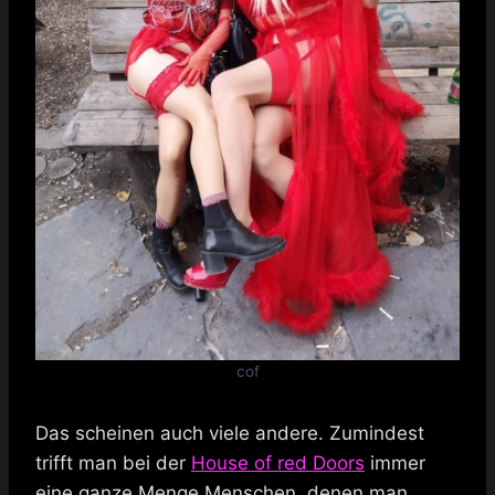
cof
Das scheinen auch viele andere. Zumindest
trifft man bei der
House of red Doors
immer
eine ganze Menge Menschen, denen man