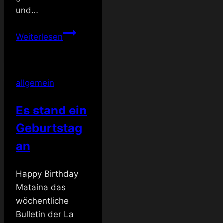
und…
TS
Weiterlesen
vs.
TV
allgemein
Es stand ein
Geburtstag
an
Happy Birthday
Mataina das
wöchentliche
Bulletin der La