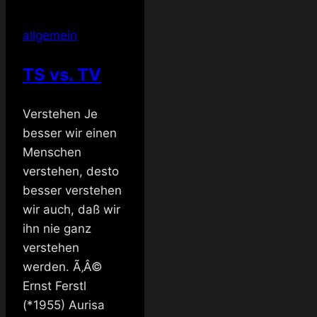
allgemein
TS vs. TV
Verstehen Je
besser wir einen
Menschen
verstehen, desto
besser verstehen
wir auch, daß wir
ihn nie ganz
verstehen
werden. Ã‚Â©
Ernst Ferstl
(*1955) Aurisa