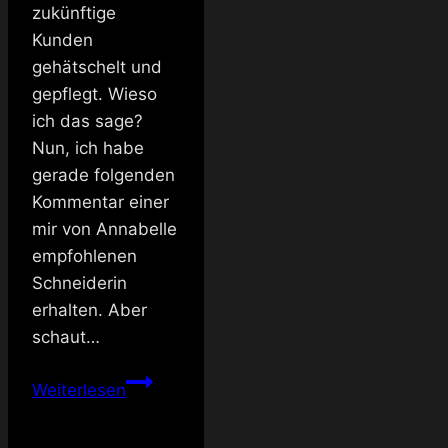
zukünftige
Kunden
gehätschelt und
gepflegt. Wieso
ich das sage?
Nun, ich habe
gerade folgenden
Kommentar einer
mir von Annabelle
empfohlenen
Schneiderin
erhalten. Aber
schaut…
König
Weiterlesen
Kunde