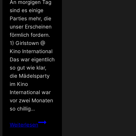
An morgigen Tag
sind es einige
Parties mehr, die
unser Erscheinen
förmlich fordern.
1) Girlstown @
Kino International
Das war eigentlich
so gut wie klar,
die Mädelsparty
im Kino
International war
vor zwei Monaten
so chillig…
Ankündigung:
Weiterlesen
fast