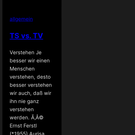
allgemein
TS vs. TV
Verstehen Je
besser wir einen
Menschen
verstehen, desto
besser verstehen
wir auch, daß wir
ihn nie ganz
verstehen
werden. Ã‚Â©
Ernst Ferstl
(*1955) Aurisa