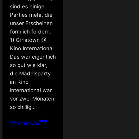
sind es einige
Parties mehr, die
unser Erscheinen
förmlich fordern.
1) Girlstown @
Kino International
Das war eigentlich
so gut wie klar,
die Mädelsparty
im Kino
International war
vor zwei Monaten
so chillig…
Ankündigung:
Weiterlesen
fast
zu