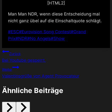
[HTML2]
Man Man NDR, wenn diese Entscheidung mal
nicht ganz übel auf die Einschaltquote schlägt.
Schlagworte:
#
ESC
#
Eurovision Song Contest
#
Grand
Prix
#
NDR
#
No Angels
#
Show
Beitragsnavigation
Zurück
Bei Youtube gesperrt.
Weiter
Valentinsgrüße von Agent Provocateur
Ähnliche Beiträge