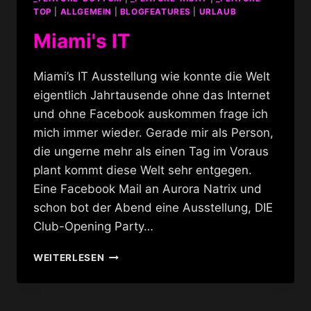
TOP
|
ALLGEMEIN
|
BLOGFEATURES
|
URLAUB
Miami's IT
Miami’s IT Ausstellung wie konnte die Welt
eigentlich Jahrtausende ohne das Internet
und ohne Facebook auskommen frage ich
mich immer wieder. Gerade mir als Person,
die ungerne mehr als einen Tag im Voraus
plant kommt diese Welt sehr entgegen.
Eine Facebook Mail an Aurora Natrix und
schon bot der Abend eine Ausstellung, DIE
Club-Opening Party…
MIAMI'S
WEITERLESEN
IT