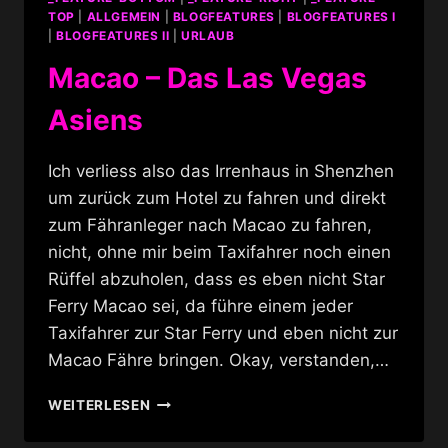
TOP
|
ALLGEMEIN
|
BLOGFEATURES
|
BLOGFEATURES I
|
BLOGFEATURES II
|
URLAUB
Macao – Das Las Vegas
Asiens
Ich verliess also das Irrenhaus in Shenzhen
um zurück zum Hotel zu fahren und direkt
zum Fähranleger nach Macao zu fahren,
nicht, ohne mir beim Taxifahrer noch einen
Rüffel abzuholen, dass es eben nicht Star
Ferry Macao sei, da führe einem jeder
Taxifahrer zur Star Ferry und eben nicht zur
Macao Fähre bringen. Okay, verstanden,…
MACAO
WEITERLESEN
–
DAS