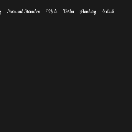
g
Stars und Sternchen
Mode
Berlin
Hamburg
Urlaub