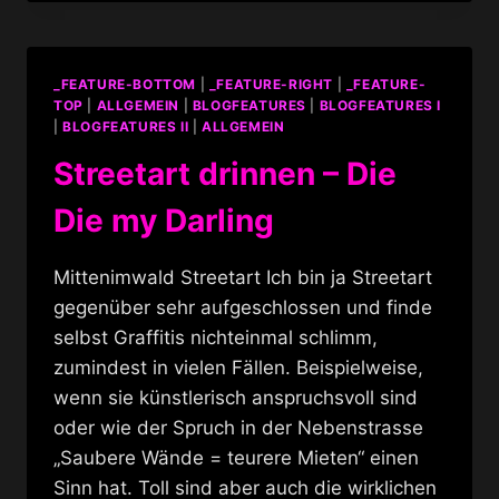
BUNT
–
BABELSBERG
03
_FEATURE-BOTTOM
|
_FEATURE-RIGHT
|
_FEATURE-
TOP
|
ALLGEMEIN
|
BLOGFEATURES
|
BLOGFEATURES I
|
BLOGFEATURES II
|
ALLGEMEIN
Streetart drinnen – Die
Die my Darling
Mittenimwald Streetart Ich bin ja Streetart
gegenüber sehr aufgeschlossen und finde
selbst Graffitis nichteinmal schlimm,
zumindest in vielen Fällen. Beispielweise,
wenn sie künstlerisch anspruchsvoll sind
oder wie der Spruch in der Nebenstrasse
„Saubere Wände = teurere Mieten“ einen
Sinn hat. Toll sind aber auch die wirklichen