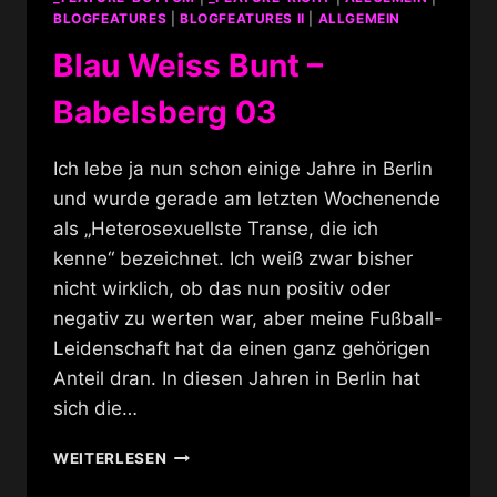
BLOGFEATURES
|
BLOGFEATURES II
|
ALLGEMEIN
Blau Weiss Bunt –
Babelsberg 03
Ich lebe ja nun schon einige Jahre in Berlin
und wurde gerade am letzten Wochenende
als „Heterosexuellste Transe, die ich
kenne“ bezeichnet. Ich weiß zwar bisher
nicht wirklich, ob das nun positiv oder
negativ zu werten war, aber meine Fußball-
Leidenschaft hat da einen ganz gehörigen
Anteil dran. In diesen Jahren in Berlin hat
sich die…
BLAU
WEITERLESEN
WEISS