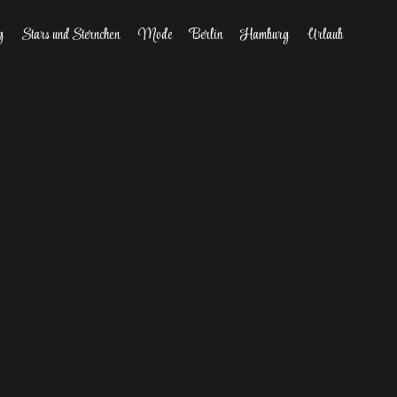
g
Stars und Sternchen
Mode
Berlin
Hamburg
Urlaub