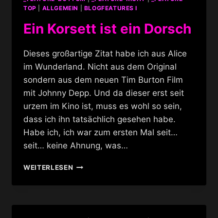
TOP
|
ALLGEMEIN
|
BLOGFEATURES I
Ein Korsett ist ein Dorsch
Dieses großartige Zitat habe ich aus Alice
im Wunderland. Nicht aus dem Original
sondern aus dem neuen Tim Burton Film
mit Johnny Depp. Und da dieser erst seit
urzem im Kino ist, muss es wohl so sein,
dass ich ihn tatsächlich gesehen habe.
Habe ich, ich war zum ersten Mal seit…
seit… keine Ahnung, was…
EIN
WEITERLESEN
KORSETT
IST
EIN
DORSCH