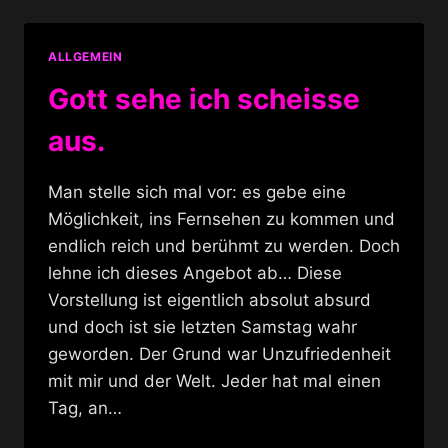
IN
DER
BERLINER
ALLGEMEIN
NACHT-
TAXE
Gott sehe ich scheisse
aus.
Man stelle sich mal vor: es gebe eine
Möglichkeit, ins Fernsehen zu kommen und
endlich reich und berühmt zu werden. Doch
lehne ich dieses Angebot ab… Diese
Vorstellung ist eigentlich absolut absurd
und doch ist sie letzten Samstag wahr
geworden. Der Grund war Unzufriedenheit
mit mir und der Welt. Jeder hat mal einen
Tag, an…
GOTT