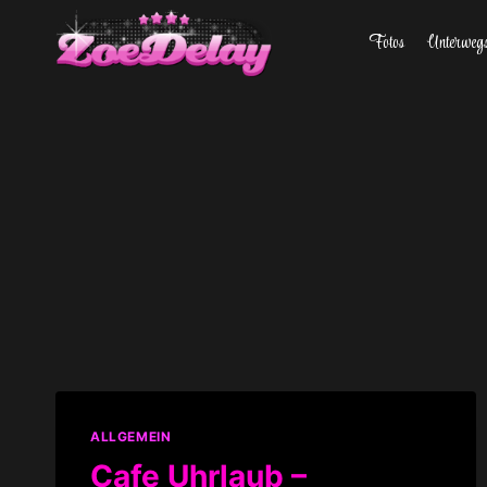
Zum
Fotos
Unterweg
Inhalt
springen
ALLGEMEIN
Cafe Uhrlaub –