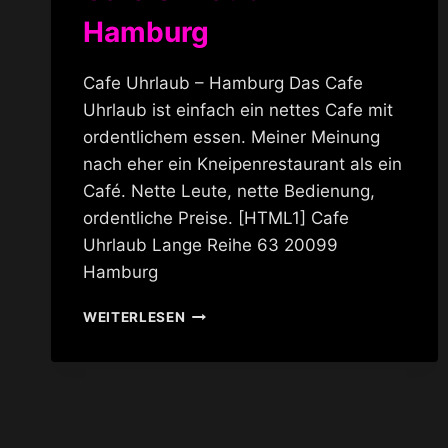
Hamburg
Cafe Uhrlaub – Hamburg Das Cafe
Uhrlaub ist einfach ein nettes Cafe mit
ordentlichem essen. Meiner Meinung
nach eher ein Kneipenrestaurant als ein
Café. Nette Leute, nette Bedienung,
ordentliche Preise. [HTML1] Cafe
Uhrlaub Lange Reihe 63 20099
Hamburg
CAFE
WEITERLESEN
UHRLAUB
–
HAMBURG