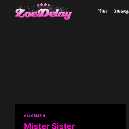
Zum
Fotos
Unterweg
Inhalt
springen
ALLGEMEIN
Mister Sister