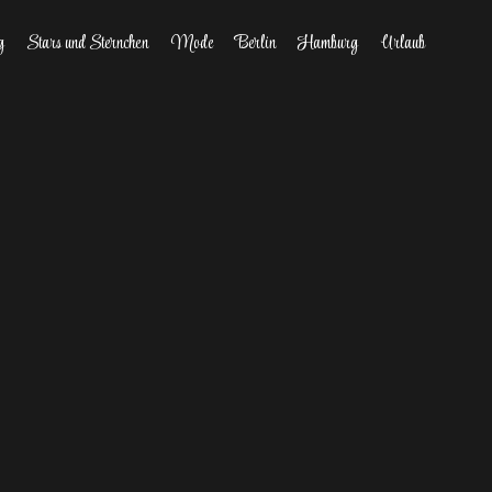
g
Stars und Sternchen
Mode
Berlin
Hamburg
Urlaub