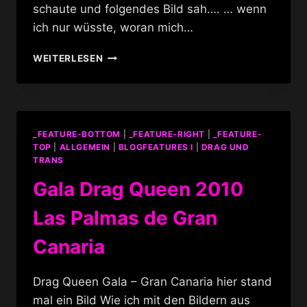
schaute und folgendes Bild sah…. … wenn
ich nur wüsste, woran mich…
PLAGIATE
WEITERLESEN
AUF
DEM
KARNEVAL
_FEATURE-BOTTOM
|
_FEATURE-RIGHT
|
_FEATURE-
TOP
|
ALLGEMEIN
|
BLOGFEATURES I
|
DRAG UND
TRANS
Gala Drag Queen 2010
Las Palmas de Gran
Canaria
Drag Queen Gala – Gran Canaria hier stand
mal ein Bild Wie ich mit den Bildern aus