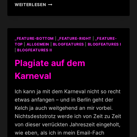
KARNEVAL
WEITERLESEN
IN
VENEDIG
I
–
MEIN
_FEATURE-BOTTOM
|
_FEATURE-RIGHT
|
_FEATURE-
KOSTÜM
TOP
|
ALLGEMEIN
|
BLOGFEATURES
|
BLOGFEATURES I
|
BLOGFEATURES II
Plagiate auf dem
Karneval
Ich kann ja mit dem Karneval nicht so recht
etwas anfangen – und in Berlin geht der
Kelch ja auch weitgehend an mir vorbei.
Nichtsdestotrotz werde ich von Zeit zu Zeit
von dieser verrückten Jahreszeit eingeholt,
wie eben, als ich in mein Email-Fach