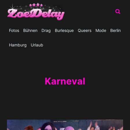
Zum
Inhalt
springen
Fotos
Bühnen
Drag
Burlesque
Queers
Mode
Berlin
Hamburg
Urlaub
Karneval