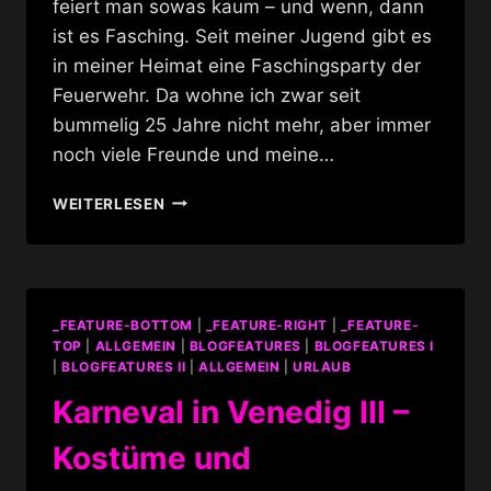
feiert man sowas kaum – und wenn, dann
ist es Fasching. Seit meiner Jugend gibt es
in meiner Heimat eine Faschingsparty der
Feuerwehr. Da wohne ich zwar seit
bummelig 25 Jahre nicht mehr, aber immer
noch viele Freunde und meine…
FASCHINGSFIEBER
WEITERLESEN
BARSBÜTTEL
_FEATURE-BOTTOM
|
_FEATURE-RIGHT
|
_FEATURE-
TOP
|
ALLGEMEIN
|
BLOGFEATURES
|
BLOGFEATURES I
|
BLOGFEATURES II
|
ALLGEMEIN
|
URLAUB
Karneval in Venedig III –
Kostüme und