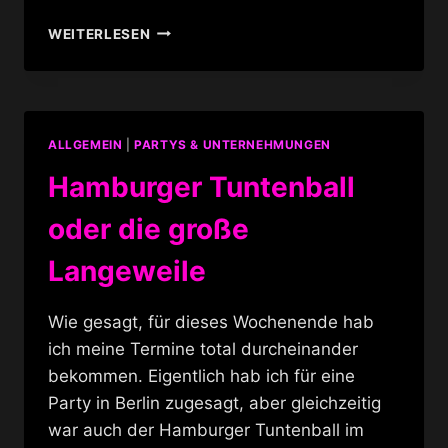
VALERY
WEITERLESEN
PEARLS
OF
THE
NIGHT
EXTENDED
ALLGEMEIN
|
PARTYS & UNTERNEHMUNGEN
Hamburger Tuntenball
oder die große
Langeweile
Wie gesagt, für dieses Wochenende hab
ich meine Termine total durcheinander
bekommen. Eigentlich hab ich für eine
Party in Berlin zugesagt, aber gleichzeitig
war auch der Hamburger Tuntenball im