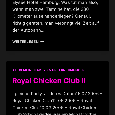
Elysée Hotel Hamburg. Was tut man also,
wenn man zwei Termine hat, die 280
Kilometer auseinanderliegen? Genau!,
richtig geraten, man verbringt viel Zeit auf
der Autobahn…
HAMBURGER
WEITERLESEN
TUNTENBALL
ODER
DIE
GROSSE L
ANGEWEILE
ALLGEMEIN
|
PARTYS & UNTERNEHMUNGEN
Royal Chicken Club II
gleiche Party, anderes Datum15.07.2006 –
Royal Chicken Club12.05.2006 – Royal
Chicken Club10.03.2006 – Royal Chicken
Club Schon wieder war ein Monat vorbei