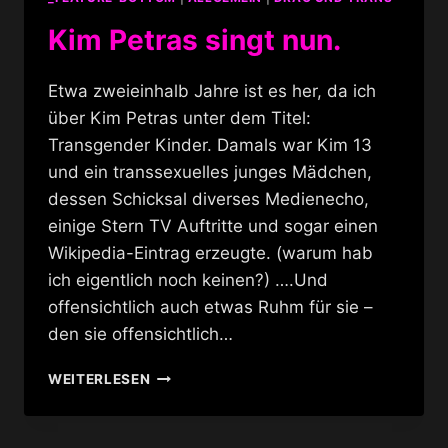
Kim Petras singt nun.
Etwa zweieinhalb Jahre ist es her, da ich
über Kim Petras unter dem Titel:
Transgender Kinder. Damals war Kim 13
und ein transsexuelles junges Mädchen,
dessen Schicksal diverses Medienecho,
einige Stern TV Auftritte und sogar einen
Wikipedia-Eintrag erzeugte. (warum hab
ich eigentlich noch keinen?) ….Und
offensichtlich auch etwas Ruhm für sie –
den sie offensichtlich…
KIM
WEITERLESEN
PETRAS
SINGT
NUN.