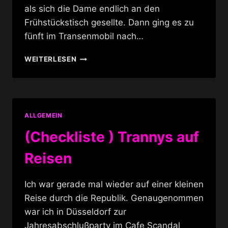
als sich die Dame endlich an den
Frühstückstisch gesellte. Dann ging es zu
fünft im Transenmobil nach…
M.A.C.
WEITERLESEN
COSMETIC
UND
UNDERGROUNDFASHION
IN
NÜRNBERG
ALLGEMEIN
(Checkliste ) Trannys auf
Reisen
Ich war gerade mal wieder auf einer kleinen
Reise durch die Republik. Genaugenommen
war ich in Düsseldorf zur
Jahresabschlußparty im Cafe Scandal