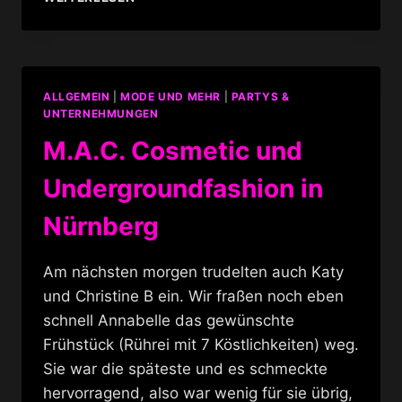
VON
TEESE
–
DIE
KUNST
ALLGEMEIN
|
MODE UND MEHR
|
PARTYS &
DER
UNTERNEHMUNGEN
BURLESQUE
M.A.C. Cosmetic und
Undergroundfashion in
Nürnberg
Am nächsten morgen trudelten auch Katy
und Christine B ein. Wir fraßen noch eben
schnell Annabelle das gewünschte
Frühstück (Rührei mit 7 Köstlichkeiten) weg.
Sie war die späteste und es schmeckte
hervorragend, also war wenig für sie übrig,