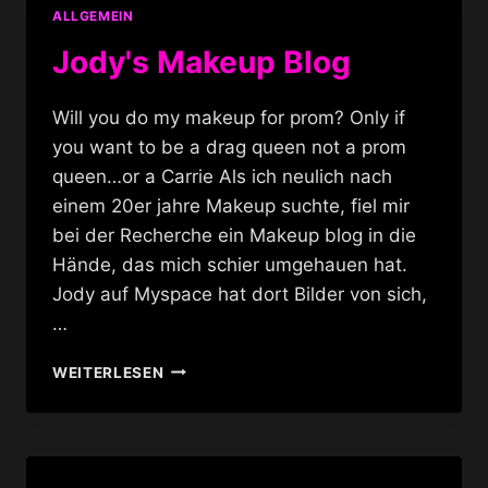
ALLGEMEIN
Jody's Makeup Blog
Will you do my makeup for prom? Only if
you want to be a drag queen not a prom
queen…or a Carrie Als ich neulich nach
einem 20er jahre Makeup suchte, fiel mir
bei der Recherche ein Makeup blog in die
Hände, das mich schier umgehauen hat.
Jody auf Myspace hat dort Bilder von sich,
…
JODY'S
WEITERLESEN
MAKEUP
BLOG