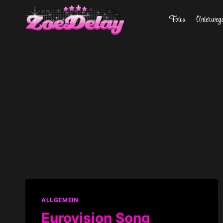
Zum
Fotos
Unterweg
Inhalt
springen
ALLGEMEIN
Eurovision Song