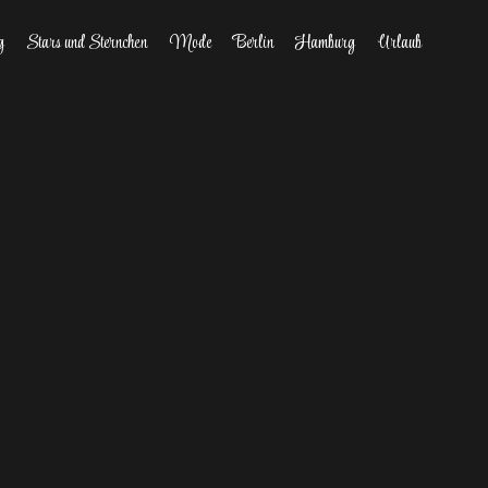
g
Stars und Sternchen
Mode
Berlin
Hamburg
Urlaub