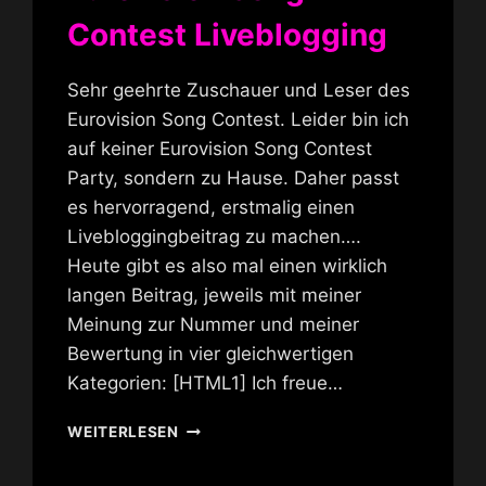
Contest Liveblogging
Sehr geehrte Zuschauer und Leser des
Eurovision Song Contest. Leider bin ich
auf keiner Eurovision Song Contest
Party, sondern zu Hause. Daher passt
es hervorragend, erstmalig einen
Livebloggingbeitrag zu machen….
Heute gibt es also mal einen wirklich
langen Beitrag, jeweils mit meiner
Meinung zur Nummer und meiner
Bewertung in vier gleichwertigen
Kategorien: [HTML1] Ich freue…
EUROVISION
WEITERLESEN
SONG
CONTEST