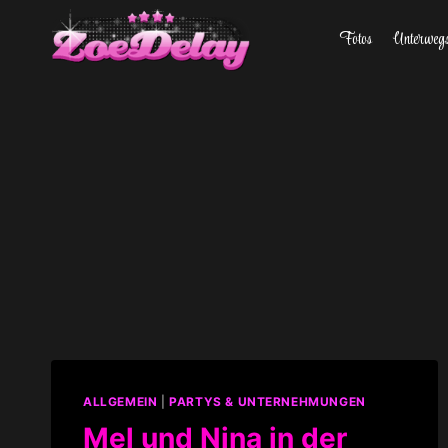
Zum
Fotos
Unterweg
Inhalt
springen
ALLGEMEIN
|
PARTYS & UNTERNEHMUNGEN
Mel und Nina in der