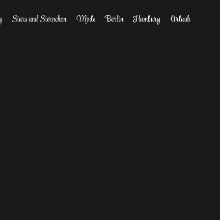
g
Stars und Sternchen
Mode
Berlin
Hamburg
Urlaub