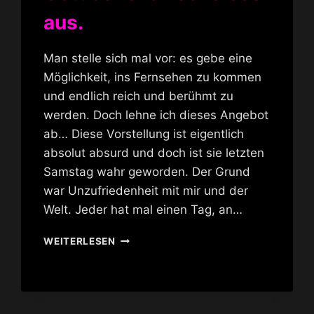
aus.
Man stelle sich mal vor: es gebe eine
Möglichkeit, ins Fernsehen zu kommen
und endlich reich und berühmt zu
werden. Doch lehne ich dieses Angebot
ab… Diese Vorstellung ist eigentlich
absolut absurd und doch ist sie letzten
Samstag wahr geworden. Der Grund
war Unzufriedenheit mit mir und der
Welt. Jeder hat mal einen Tag, an…
GOTT
WEITERLESEN
SEHE
ICH
SCHEISSE
AUS.