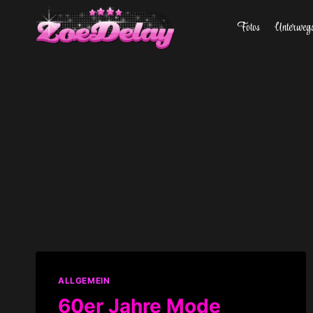
Zum
Fotos
Unterweg
Inhalt
springen
ALLGEMEIN
60er Jahre Mode