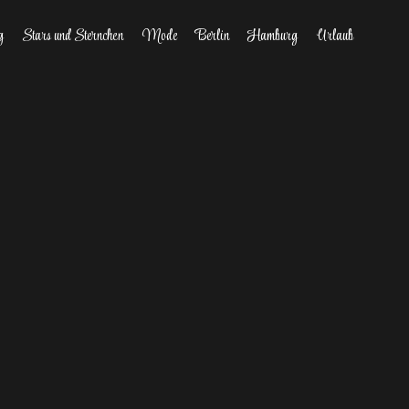
g
Stars und Sternchen
Mode
Berlin
Hamburg
Urlaub