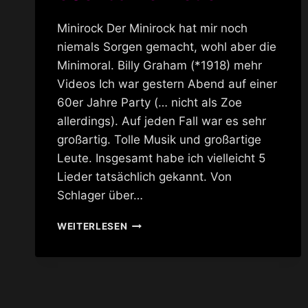
Minirock Der Minirock hat mir noch
niemals Sorgen gemacht, wohl aber die
Minimoral. Billy Graham (*1918) mehr
Videos Ich war gestern Abend auf einer
60er Jahre Party (… nicht als Zoe
allerdings). Auf jeden Fall war es sehr
großartig. Tolle Musik und großartige
Leute. Insgesamt habe ich vielleicht 5
Lieder tatsächlich gekannt. Von
Schlager über…
60ER
WEITERLESEN
JAHRE
MODE