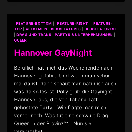
_FEATURE-BOTTOM
|
_FEATURE-RIGHT
|
_FEATURE-
TOP
|
ALLGEMEIN
|
BLOGFEATURES
|
BLOGFEATURES I
|
DRAG UND TRANS
|
PARTYS & UNTERNEHMUNGEN
|
QUEER
Hannover GayNight
Beruflich hat mich das Wochenende nach
Hannover geführt. Und wenn man schon
mal da ist, dann schaut man natürlich auch,
was da so los ist. Polly grub die Gaynight
Hannover aus, die von Tatjana Taft
gehostete Party… Wie fragte man mich
vorher noch „Was tut eine schwule Drag
Queen in der Provinz?“… Nun sie
veranstaltet…