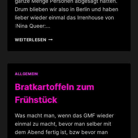
ganze Menge Personen abgesagt hatten.
Drum blieben wir also in Berlin und haben
lieber wieder einmal das Irrenhouse von
:Nina Queer:…
SARAH
WEITERLESEN
UND
POLLY
UND
WIR
IM
ALLGEMEIN
IRRENHOUSE
Bratkartoffeln zum
Frühstück
Was macht man, wenn das GMF wieder
einmal zu macht, bevor man selber mit
dem Abend fertig ist, bzw bevor man