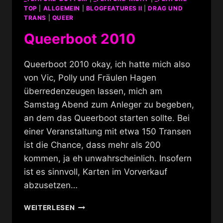
TOP
|
ALLGEMEIN
|
BLOGFEATURES II
|
DRAG UND
TRANS
|
QUEER
Queerboot 2010
Queerboot 2010 okay, ich hatte mich also
von Vic, Polly und Fräulen Hagen
überredenzeugen lassen, mich am
Samstag Abend zum Anleger zu begeben,
an dem das Queerboot starten sollte. Bei
einer Veranstaltung mit etwa 150 Transen
ist die Chance, dass mehr als 200
kommen, ja eh unwahrscheinlich. Insofern
ist es sinnvoll, Karten im Vorverkauf
abzusetzen…
QUEERBOOT
WEITERLESEN
2010