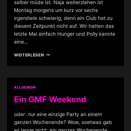
selber müde ist. Naja weiterziehen ist
Montag morgens um kurz vor sechs
irgendwie schwierig, denn ein Club hat zu
diesem Zeitpunkt nicht auf. Wir hatten das
letzte Mal einfach Hunger und Polly kannte
eine…
BRATKARTOFFELN
WEITERLESEN
ZUM
FRÜHSTÜCK
ALLGEMEIN
Ein GMF Weekend
oder: nur eine einzige Party an einem
ganzen Wochenende? Wow, soetwas gab
es lange nicht, ein ganzes Wochenende