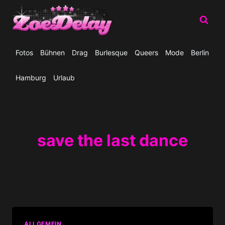
Zum
Inhalt
springen
Fotos
Bühnen
Drag
Burlesque
Queers
Mode
Berlin
Hamburg
Urlaub
save the last dance
ALLGEMEIN