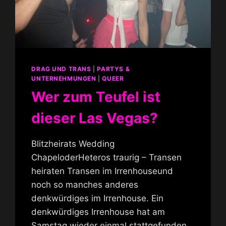
DRAG UND TRANS
|
PARTYS &
UNTERNEHMUNGEN
|
QUEER
Wer zum Teufel ist
dieser Las Vegas?
Blitzheirats Wedding
ChapeloderHeteros traurig – Transen
heiraten Transen im Irrenhouseund
noch so manches anderes
denkwürdiges im Irrenhouse. Ein
denkwürdiges Irrenhouse hat am
Samstag wieder einmal stattgefunden…