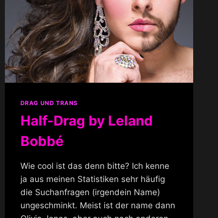
DRAG UND TRANS
Half-Drag by Leland
Bobbé
Wie cool ist das denn bitte? Ich kenne
ja aus meinen Statistiken sehr häufig
die Suchanfragen (irgendein Name)
ungeschminkt. Meist ist der name dann