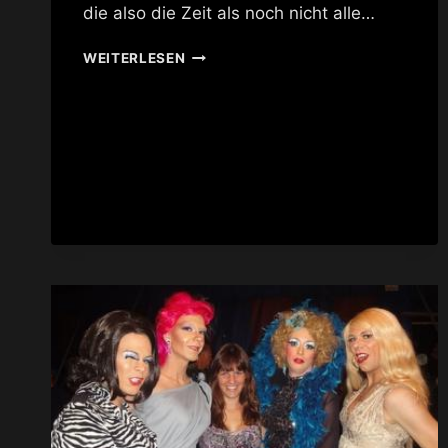
die also die Zeit als noch nicht alle…
SHERRY
WEITERLESEN
VINE
@
BKA