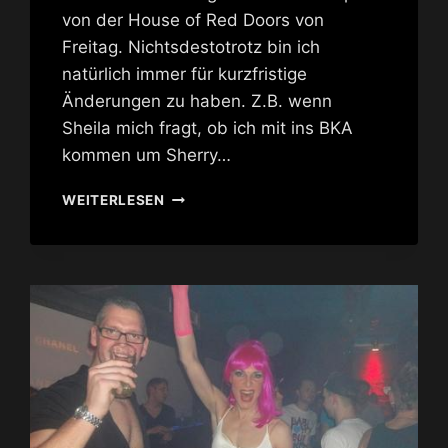
von der House of Red Doors von
Freitag. Nichtsdestotrotz bin ich
natürlich immer für kurzfristige
Änderungen zu haben. Z.B. wenn
Sheila mich fragt, ob ich mit ins BKA
kommen um Sherry…
SHERRY
WEITERLESEN
VINE
&
JOEY
ARIAS
@
BKA