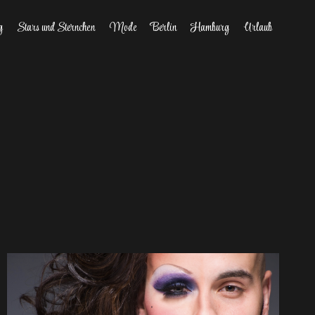
g
Stars und Sternchen
Mode
Berlin
Hamburg
Urlaub