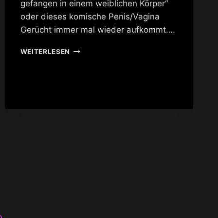
gefangen in einem weiblichen Körper“
oder dieses komische Penis/Vagina
Gerücht immer mal wieder aufkommt….
IST
WEITERLESEN
SHERRY
VINE
LADY
GAGA?