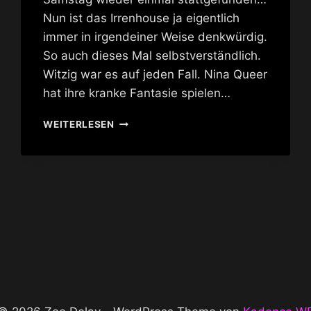
Nun ist das Irrenhouse ja eigentlich
immer in irgendeiner Weise denkwürdig.
So auch dieses Mal selbstverständlich.
Witzig war es auf jeden Fall. Nina Queer
hat ihre kranke Fantasie spielen…
WER
WEITERLESEN
ZUM
TEUFEL
IST
DIESER
LAS
VEGAS?