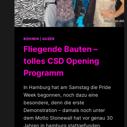
BÜHNEN
|
QUEER
Fliegende Bauten –
tolles CSD Opening
Programm
In Hamburg hat am Samstag die Pride
Week begonnen, noch dazu eine
besondere, denn die erste
Demonstration – damals noch unter
dem Motto Stonewall hat vor genau 30
Jahren in hamburg stattgefunden.