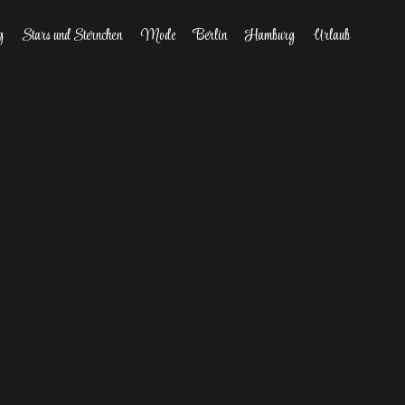
g
Stars und Sternchen
Mode
Berlin
Hamburg
Urlaub