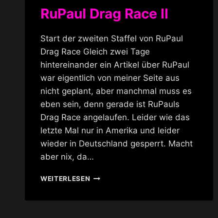
RuPaul Drag Race II
Start der zweiten Staffel von RuPaul
Drag Race Gleich zwei Tage
hintereinander ein Artikel über RuPaul
war eigentlich von meiner Seite aus
nicht geplant, aber manchmal muss es
eben sein, denn gerade ist RuPauls
Drag Race angelaufen. Leider wie das
letzte Mal nur in Amerika und leider
wieder in Deutschland gesperrt. Macht
aber nix, da…
RUPAUL
WEITERLESEN
DRAG
RACE
II