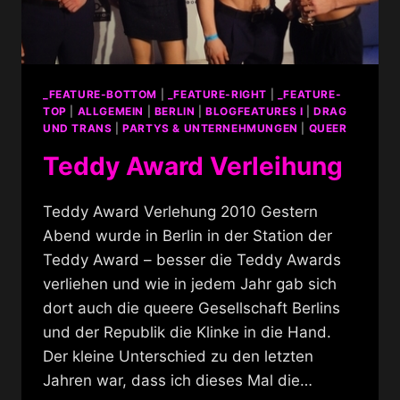
_FEATURE-BOTTOM
|
_FEATURE-RIGHT
|
_FEATURE-
TOP
|
ALLGEMEIN
|
BERLIN
|
BLOGFEATURES I
|
DRAG
UND TRANS
|
PARTYS & UNTERNEHMUNGEN
|
QUEER
Teddy Award Verleihung
Teddy Award Verlehung 2010 Gestern
Abend wurde in Berlin in der Station der
Teddy Award – besser die Teddy Awards
verliehen und wie in jedem Jahr gab sich
dort auch die queere Gesellschaft Berlins
und der Republik die Klinke in die Hand.
Der kleine Unterschied zu den letzten
Jahren war, dass ich dieses Mal die…