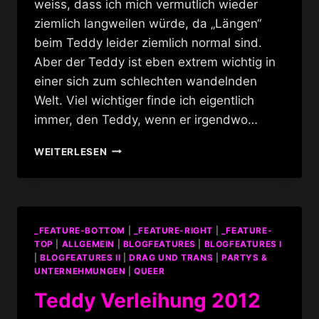
weiss, dass ich mich vermutlich wieder
ziemlich langweilen würde, da „Längen“
beim Teddy leider ziemlich normal sind.
Aber der Teddy ist eben extrem wichtig in
einer sich zum schlechten wandelnden
Welt. Viel wichtiger finde ich eigentlich
immer, den Teddy, wenn er irgendwo…
TEDDY
WEITERLESEN
2019
@ VOLKSBÜHNE
BERLIN
_FEATURE-BOTTOM
|
_FEATURE-RIGHT
|
_FEATURE-
TOP
|
ALLGEMEIN
|
BLOGFEATURES
|
BLOGFEATURES I
|
BLOGFEATURES II
|
DRAG UND TRANS
|
PARTYS &
UNTERNEHMUNGEN
|
QUEER
Teddy Verleihung 2012