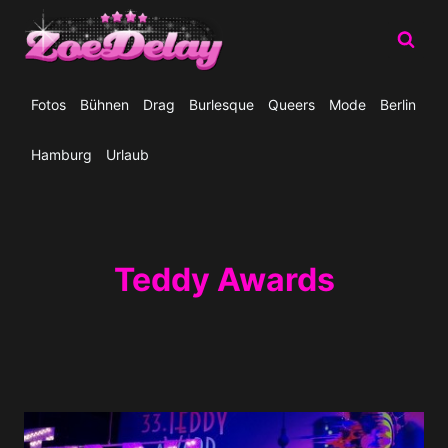
Zum
Inhalt
springen
Fotos
Bühnen
Drag
Burlesque
Queers
Mode
Berlin
Hamburg
Urlaub
Teddy Awards