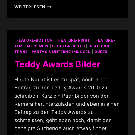
TEDDY
WEITERLESEN
AWARD
VERLEIHUNG
_FEATURE-BOTTOM
|
_FEATURE-RIGHT
|
_FEATURE-
TOP
|
ALLGEMEIN
|
BLOGFEATURES I
|
DRAG UND
TRANS
|
PARTYS & UNTERNEHMUNGEN
|
QUEER
Teddy Awards Bilder
Heute Nacht ist es zu spät, noch einen
Beitrag zu den Teddy Awards 2010 zu
schreiben. Kurz ein Paar Bilder von der
Kamera herunterzuladen und eben in einen
Beitrag zu den Teddy Awards zu
schmeissen, geht eben noch, damit der
geneigte Suchende auch etwas findet.