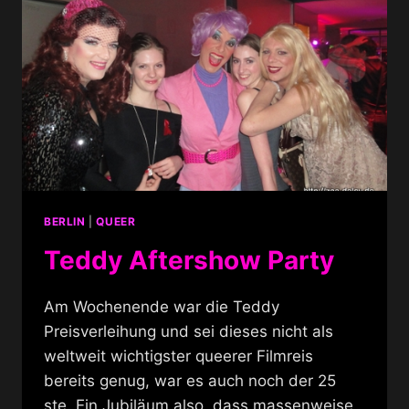
BERLIN
|
QUEER
Teddy Aftershow Party
Am Wochenende war die Teddy
Preisverleihung und sei dieses nicht als
weltweit wichtigster queerer Filmreis
bereits genug, war es auch noch der 25
ste. Ein Jubiläum also, dass massenweise