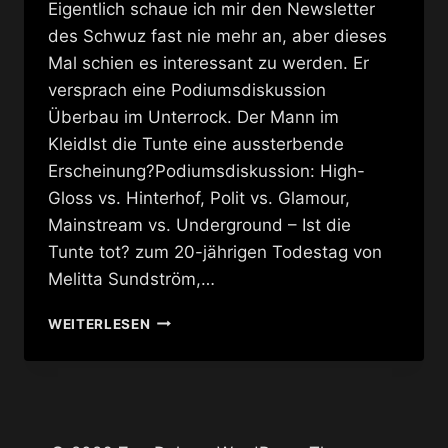
Eigentlich schaue ich mir den Newsletter
des Schwuz fast nie mehr an, aber dieses
Mal schien es interessant zu werden. Er
versprach eine Podiumsdiskussion
Überbau im Unterrock. Der Mann im
KleidIst die Tunte eine aussterbende
Erscheinung?Podiumsdiskussion: High-
Gloss vs. Hinterhof, Polit vs. Glamour,
Mainstream vs. Underground – Ist die
Tunte tot? zum 20-jährigen Todestag von
Melitta Sundström,…
DRAGQUEENS,
WEITERLESEN
TRANSEN,
TUNTEN
IM
SCHWUZ