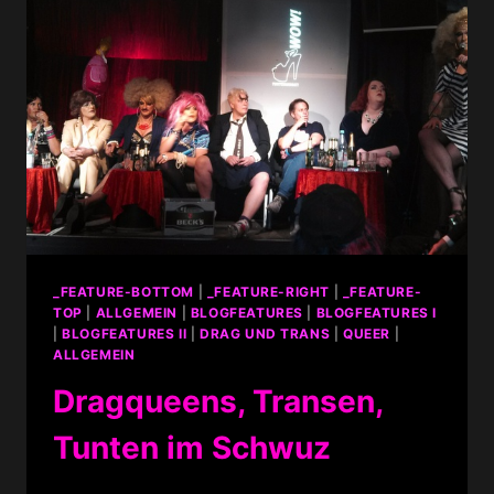
_FEATURE-BOTTOM
|
_FEATURE-RIGHT
|
_FEATURE-
TOP
|
ALLGEMEIN
|
BLOGFEATURES
|
BLOGFEATURES I
|
BLOGFEATURES II
|
DRAG UND TRANS
|
QUEER
|
ALLGEMEIN
Dragqueens, Transen,
Tunten im Schwuz