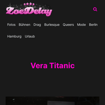
Zum
Inhalt
springen
Fotos
Bühnen
Drag
Burlesque
Queers
Mode
Berlin
Hamburg
Urlaub
Vera Titanic