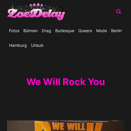
Zum
Inhalt
springen
Fotos
Bühnen
Drag
Burlesque
Queers
Mode
Berlin
Hamburg
Urlaub
We Will Rock You