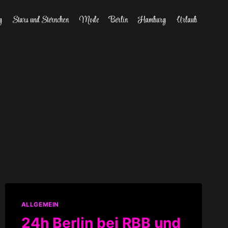
g
Stars und Sternchen
Mode
Berlin
Hamburg
Urlaub
ALLGEMEIN
24h Berlin bei RBB und