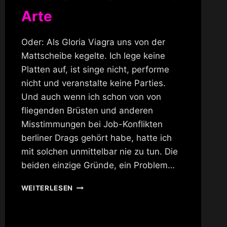
Arte
Oder: Als Gloria Viagra uns von der
Mattscheibe kegelte. Ich lege keine
Platten auf, ist singe nicht, performe
nicht und veranstalte keine Parties.
Und auch wenn ich schon von von
fliegenden Brüsten und anderen
Misstimmungen bei Job-Konflikten
berliner Drags gehört habe, hatte ich
mit solchen unmittelbar nie zu tun. Die
beiden einzige Gründe, ein Problem…
24H
WEITERLESEN
BERLIN
BEI
RBB