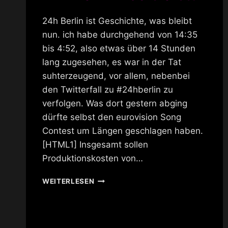
24h Berlin ist Geschichte, was bleibt
nun. ich habe durchgehend von 14:35
bis 4:52, also etwas über 14 Stunden
lang zugesehen, es war in der Tat
suhterzeugend, vor allem, nebenbei
den Twitterfall zu #24hberlin zu
verfolgen. Was dort gestern abging
dürfte selbst den eurovision Song
Contest um Längen geschlagen haben.
[HTML1] Insgesamt sollen
Produktionskosten von…
24H
WEITERLESEN
BERLIN
WAS
BLEIBT?