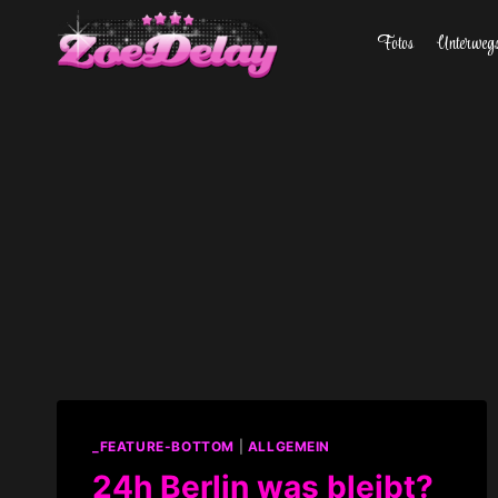
Zum
Fotos
Unterweg
Inhalt
springen
_FEATURE-BOTTOM
|
ALLGEMEIN
24h Berlin was bleibt?