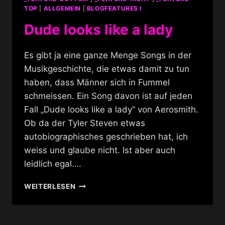
TOP
|
ALLGEMEIN
|
BLOGFEATURES I
Dude looks like a lady
Es gibt ja eine ganze Menge Songs in der
Musikgeschichte, die etwas damit zu tun
haben, dass Männer sich in Fummel
schmeissen. Ein Song davon ist auf jeden
Fall „Dude looks like a lady“ von Aerosmith.
Ob da der Tyler Steven etwas
autobiographisches geschrieben hat, ich
weiss und glaube nicht. Ist aber auch
leidlich egal….
DUDE
WEITERLESEN
LOOKS
LIKE
A