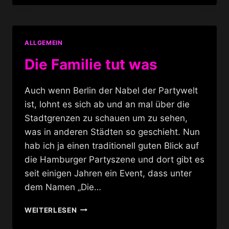
–
GEMEINSAM
GEGEN
AIDS
ALLGEMEIN
Die Familie tut was
Auch wenn Berlin der Nabel der Partywelt
ist, lohnt es sich ab und an mal über die
Stadtgrenzen zu schauen um zu sehen,
was in anderen Städten so geschieht. Nun
hab ich ja einen traditionell guten Blick auf
die Hamburger Partyszene und dort gibt es
seit einigen Jahren ein Event, dass unter
dem Namen „Die…
DIE
WEITERLESEN
FAMILIE
TUT