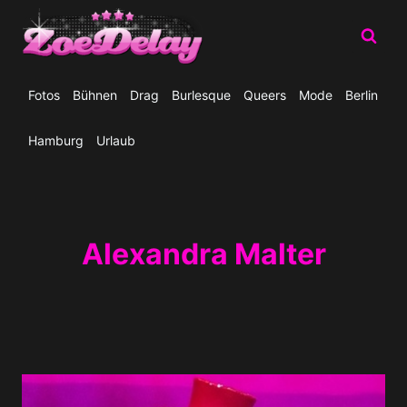
Zum
Inhalt
springen
Fotos
Bühnen
Drag
Burlesque
Queers
Mode
Berlin
Hamburg
Urlaub
Alexandra Malter