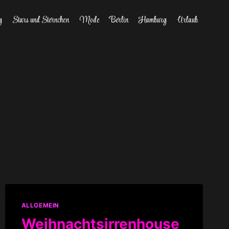
g
Stars und Sternchen
Mode
Berlin
Hamburg
Urlaub
ALLGEMEIN
Weihnachtsirrenhouse