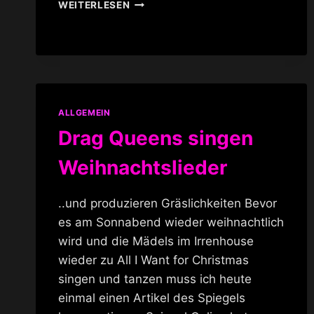
ALL
WEITERLESEN
I
WANT
FOR
CHRISTMAS
WELTWEIT
ALLGEMEIN
Drag Queens singen
Weihnachtslieder
..und produzieren Gräslichkeiten Bevor
es am Sonnabend wieder weihnachtlich
wird und die Mädels im Irrenhouse
wieder zu All I Want for Christmas
singen und tanzen muss ich heute
einmal einen Artikel des Spiegels