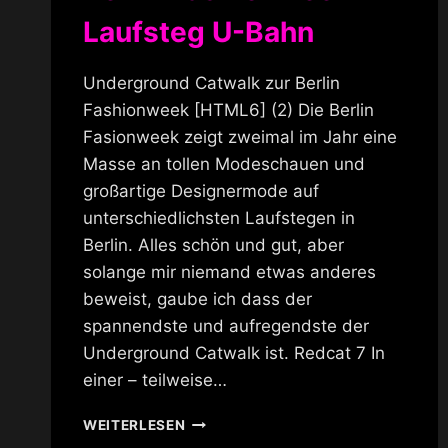
Laufsteg U-Bahn
Underground Catwalk zur Berlin
Fashionweek [HTML6] (2) Die Berlin
Fasionweek zeigt zweimal im Jahr eine
Masse an tollen Modeschauen und
großartige Designermode auf
unterschiedlichsten Laufstegen in
Berlin. Alles schön und gut, aber
solange mir niemand etwas anderes
beweist, gaube ich dass der
spannendste und aufregendste der
Underground Catwalk ist. Redcat 7 In
einer – teilweise…
BERLIN
WEITERLESEN
FASHIONWEEK