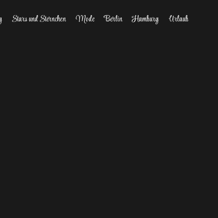
g
Stars und Sternchen
Mode
Berlin
Hamburg
Urlaub