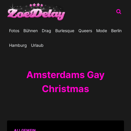
Zum
Inhalt
springen
Fotos
Bühnen
Drag
Burlesque
Queers
Mode
Berlin
Hamburg
Urlaub
Amsterdams Gay
Christmas
ALLGEMEIN