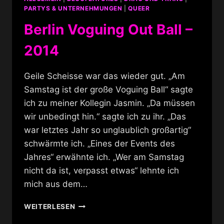
PARTYS & UNTERNEHMUNGEN
|
QUEER
Berlin Voguing Out Ball –
2014
Geile Scheisse war das wieder gut. „Am
Samstag ist der große Voguing Ball“ sagte
ich zu meiner Kollegin Jasmin. „Da müssen
wir unbedingt hin.“ sagte ich zu ihr. „Das
war letztes Jahr so unglaublich großartig“
schwärmte ich. „Eines der Events des
Jahres“ erwähnte ich. „Wer am Samstag
nicht da ist, verpasst etwas“ lehnte ich
mich aus dem…
BERLIN
WEITERLESEN
VOGUING