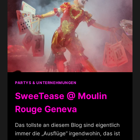
PARTYS & UNTERNEHMUNGEN
SweeTease @ Moulin
Rouge Geneva
Das tollste an diesem Blog sind eigentlich
immer die „Ausflüge“ irgendwohin, das ist