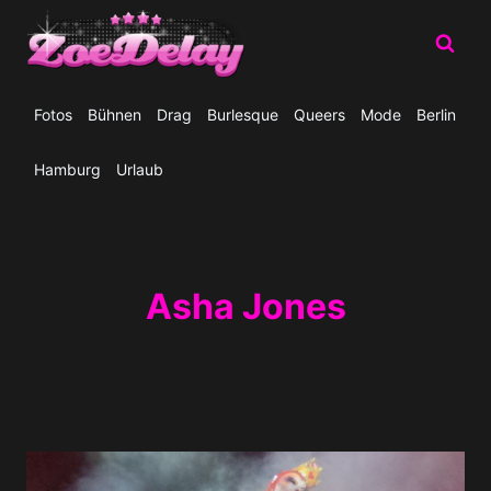
Zum
Inhalt
springen
Fotos
Bühnen
Drag
Burlesque
Queers
Mode
Berlin
Hamburg
Urlaub
Asha Jones