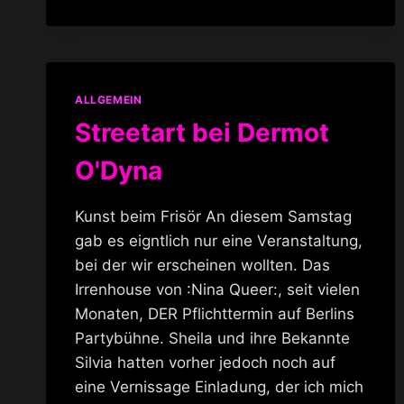
IN
DER
BOUTIQUE
BIZARRE
HAMBURG
ALLGEMEIN
Streetart bei Dermot
O'Dyna
Kunst beim Frisör An diesem Samstag
gab es eigntlich nur eine Veranstaltung,
bei der wir erscheinen wollten. Das
Irrenhouse von :Nina Queer:, seit vielen
Monaten, DER Pflichttermin auf Berlins
Partybühne. Sheila und ihre Bekannte
Silvia hatten vorher jedoch noch auf
eine Vernissage Einladung, der ich mich