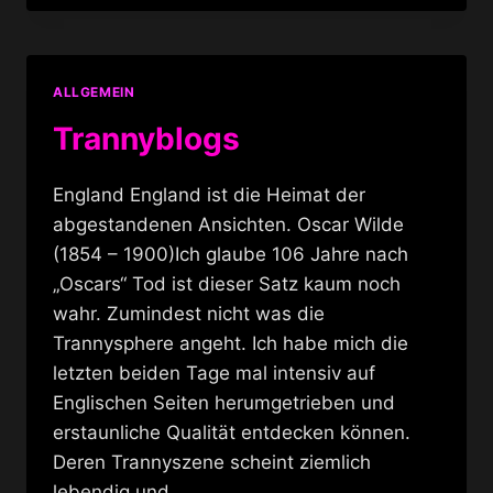
GOOGLE
SUCHERGEBNISSE
ALLGEMEIN
Trannyblogs
England England ist die Heimat der
abgestandenen Ansichten. Oscar Wilde
(1854 – 1900)Ich glaube 106 Jahre nach
„Oscars“ Tod ist dieser Satz kaum noch
wahr. Zumindest nicht was die
Trannysphere angeht. Ich habe mich die
letzten beiden Tage mal intensiv auf
Englischen Seiten herumgetrieben und
erstaunliche Qualität entdecken können.
Deren Trannyszene scheint ziemlich
lebendig und…