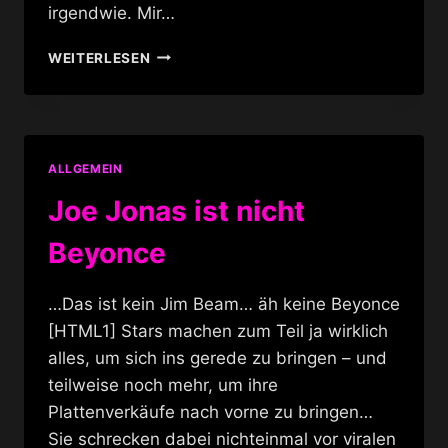
irgendwie. Mir…
DRAG
WEITERLESEN
SHOW
IN
MIAMI
BEACH
ALLGEMEIN
Joe Jonas ist nicht
Beyonce
…Das ist kein Jim Beam… äh keine Beyonce
[HTML1] Stars machen zum Teil ja wirklich
alles, um sich ins gerede zu bringen – und
teilweise noch mehr, um ihre
Plattenverkäufe nach vorne zu bringen…
Sie schrecken dabei nichteinmal vor viralen