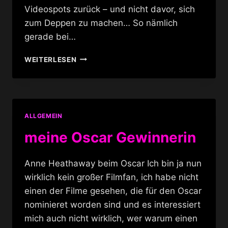
Videospots zurück – und nicht davor, sich
zum Deppen zu machen… So nämlich
gerade bei…
JOE
WEITERLESEN
JONAS
IST
NICHT
BEYONCE
ALLGEMEIN
meine Oscar Gewinnerin
Anne Heathaway beim Oscar Ich bin ja nun
wirklich kein großer Filmfan, ich habe nicht
einen der Filme gesehen, die für den Oscar
nominieret worden sind und es interessiert
mich auch nicht wirklich, wer warum einen