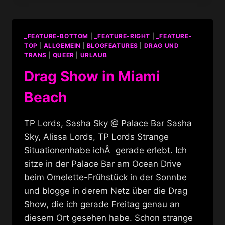
_FEATURE-BOTTOM
|
_FEATURE-RIGHT
|
_FEATURE-
TOP
|
ALLGEMEIN
|
BLOGFEATURES
|
DRAG UND
TRANS
|
QUEER
|
URLAUB
Drag Show in Miami
Beach
TP Lords, Sasha Sky @ Palace Bar Sasha
Sky, Alissa Lords, TP Lords Strange
Situationenhabe ichÂ gerade erlebt. Ich
sitze in der Palace Bar am Ocean Drive
beim Omelette-Frühstück in der Sonnbe
und blogge in derem Netz über die Drag
Show, die ich gerade Freitag genau an
diesem Ort gesehen habe. Schon strange