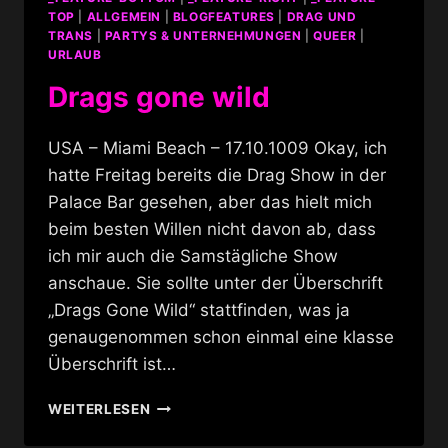
TOP
|
ALLGEMEIN
|
BLOGFEATURES
|
DRAG UND
TRANS
|
PARTYS & UNTERNEHMUNGEN
|
QUEER
|
URLAUB
Drags gone wild
USA – Miami Beach – 17.10.1009 Okay, ich
hatte Freitag bereits die Drag Show in der
Palace Bar gesehen, aber das hielt mich
beim besten Willen nicht davon ab, dass
ich mir auch die Samstägliche Show
anschaue. Sie sollte unter der Überschrift
„Drags Gone Wild“ stattfinden, was ja
genaugenommen schon einmal eine klasse
Überschrift ist…
DRAGS
WEITERLESEN
GONE
WILD