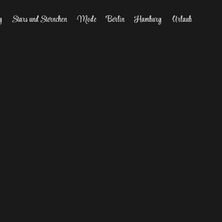
g
Stars und Sternchen
Mode
Berlin
Hamburg
Urlaub