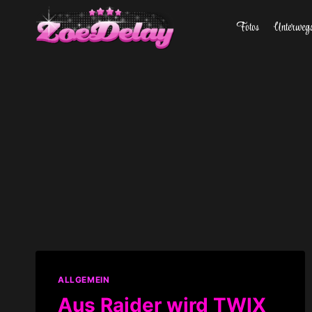
Zum
Fotos
Unterweg
Inhalt
springen
ALLGEMEIN
Aus Raider wird TWIX