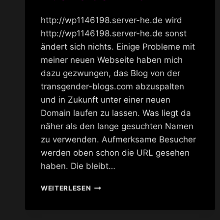
http://wp1146198.server-he.de wird
http://wp1146198.server-he.de sonst
ändert sich nichts. Einige Probleme mit
meiner neuen Webseite haben mich
dazu gezwungen, das Blog von der
transgender-blogs.com abzuspalten
und in Zukunft unter einer neuen
Domain laufen zu lassen. Was liegt da
näher als den lange gesuchten Namen
zu verwenden. Aufmerksame Besucher
werden oben schon die URL gesehen
haben. Die bleibt…
AUS
WEITERLESEN
RAIDER
WIRD
TWIX