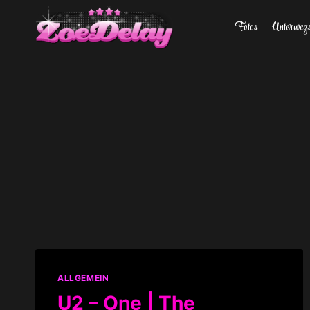
Zum
Fotos
Unterweg
Inhalt
springen
ALLGEMEIN
U2 – One | The