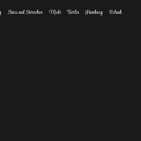
g
Stars und Sternchen
Mode
Berlin
Hamburg
Urlaub