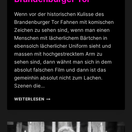
Wenn vor der historischen Kulisse des
Brandenburger Tor Fahnen mit komischen
Zeichen zu sehen sind, wenn man einen
Menschen mit lächerlichem Bärtchen in
ebensolch lächerlicher Uniform sieht und
massen mit hochgestrecktem Arm zu
sehen sind, dann wähnt man sich in dem
absolut falschen Film und dann ist das
gemeinhin absolut nicht zum Lachen.
Szenen die…
DER
WEITERLESEN
GROSSE D
IKTATOR A
M B
RANDENBURGER T
OR