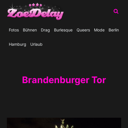
Zum
Inhalt
springen
Fotos
Bühnen
Drag
Burlesque
Queers
Mode
Berlin
Hamburg
Urlaub
Brandenburger Tor