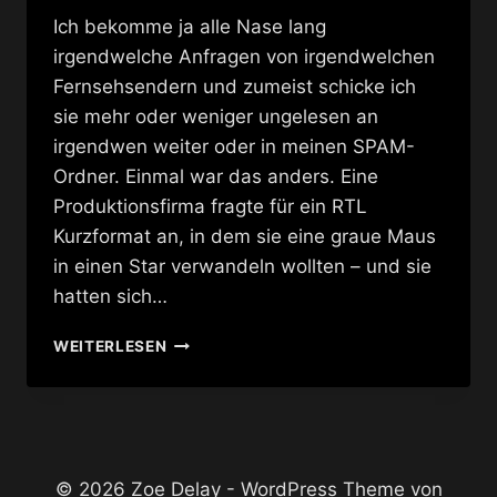
Ich bekomme ja alle Nase lang
irgendwelche Anfragen von irgendwelchen
Fernsehsendern und zumeist schicke ich
sie mehr oder weniger ungelesen an
irgendwen weiter oder in meinen SPAM-
Ordner. Einmal war das anders. Eine
Produktionsfirma fragte für ein RTL
Kurzformat an, in dem sie eine graue Maus
in einen Star verwandeln wollten – und sie
hatten sich…
DREHARBEITEN
WEITERLESEN
AM
BRANDENBURGER
TOR
© 2026 Zoe Delay - WordPress Theme von