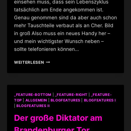
einsehen muss, dass sein Lebenszyklus
tatsächlich am Ende angekommen ist.
Genau genommen sind da aber auch schon
mehr Tauschteile verbaut als an Cher. Bild
in groß Also muss ein neues Handy her –
und mein wichtigster Wunsch neben –
sollte telefonieren können…
FESTIVAL
WEITERLESEN
OF
LIGHTS
–
10/2025
_FEATURE-BOTTOM
|
_FEATURE-RIGHT
|
_FEATURE-
TOP
|
ALLGEMEIN
|
BLOGFEATURES
|
BLOGFEATURES I
|
BLOGFEATURES II
Der große Diktator am
Brandenburger Tor