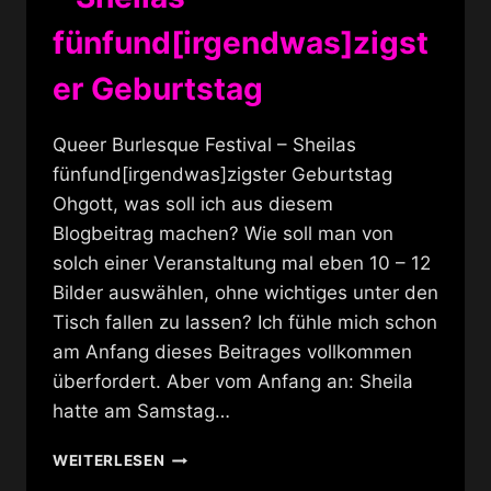
fünfund[irgendwas]zigst
er Geburtstag
Queer Burlesque Festival – Sheilas
fünfund[irgendwas]zigster Geburtstag
Ohgott, was soll ich aus diesem
Blogbeitrag machen? Wie soll man von
solch einer Veranstaltung mal eben 10 – 12
Bilder auswählen, ohne wichtiges unter den
Tisch fallen zu lassen? Ich fühle mich schon
am Anfang dieses Beitrages vollkommen
überfordert. Aber vom Anfang an: Sheila
hatte am Samstag…
QUEER
WEITERLESEN
BURLESQUE