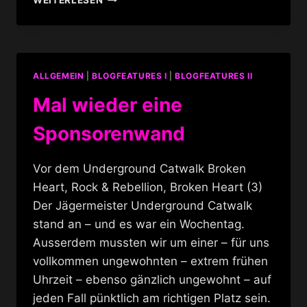
FASHIONWEEK
–
LAUFSTEG
U-
BAHN
ALLGEMEIN
|
BLOGFEATURES I
|
BLOGFEATURES II
Mal wieder eine
Sponsorenwand
Vor dem Underground Catwalk Broken
Heart, Rock & Rebellion, Broken Heart (3)
Der Jägermeister Underground Catwalk
stand an – und es war ein Wochentag.
Ausserdem mussten wir um einer – für uns
vollkommen ungewohnten – extrem frühen
Uhrzeit – ebenso gänzlich ungewohnt – auf
jeden Fall pünktlich am richtigen Platz sein.