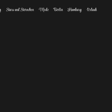
g
Stars und Sternchen
Mode
Berlin
Hamburg
Urlaub