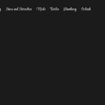
g
Stars und Sternchen
Mode
Berlin
Hamburg
Urlaub