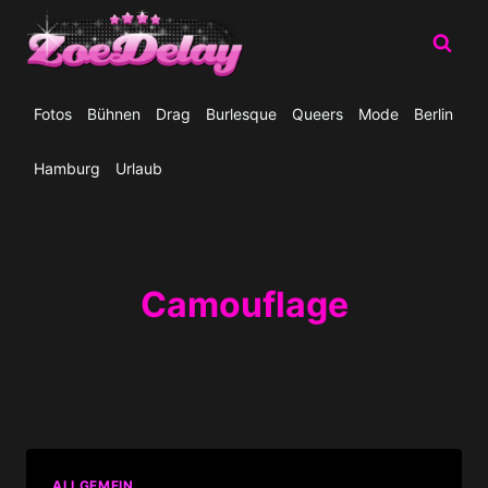
Zum
Inhalt
springen
Fotos
Bühnen
Drag
Burlesque
Queers
Mode
Berlin
Hamburg
Urlaub
Camouflage
ALLGEMEIN