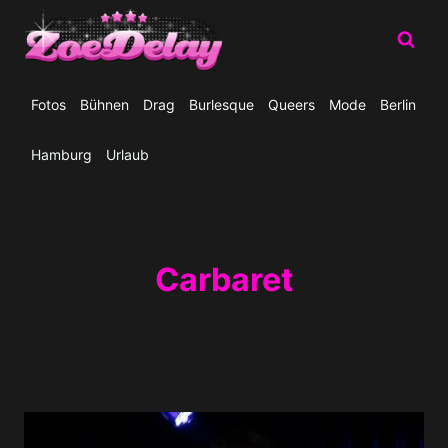
Zum
Inhalt
springen
Fotos
Bühnen
Drag
Burlesque
Queers
Mode
Berlin
Hamburg
Urlaub
Carbaret