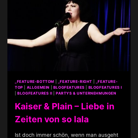
_FEATURE-BOTTOM
|
_FEATURE-RIGHT
|
_FEATURE-
TOP
|
ALLGEMEIN
|
BLOGFEATURES
|
BLOGFEATURES I
|
BLOGFEATURES II
|
PARTYS & UNTERNEHMUNGEN
Kaiser & Plain – Liebe in
Zeiten von so lala
Ist doch immer schön, wenn man ausgeht