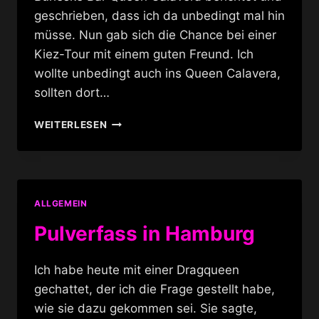
geschrieben, dass ich da unbedingt mal hin
müsse. Nun gab sich die Chance bei einer
Kiez-Tour mit einem guten Freund. Ich
wollte unbedingt auch ins Queen Calavera,
sollten dort…
BURLESKE.
WEITERLESEN
HAMBURG
FEIERT
IM
QUEEN
CALAVERA
ALLGEMEIN
Pulverfass in Hamburg
Ich habe heute mit einer Dragqueen
gechattet, der ich die Frage gestellt habe,
wie sie dazu gekommen sei. Sie sagte,