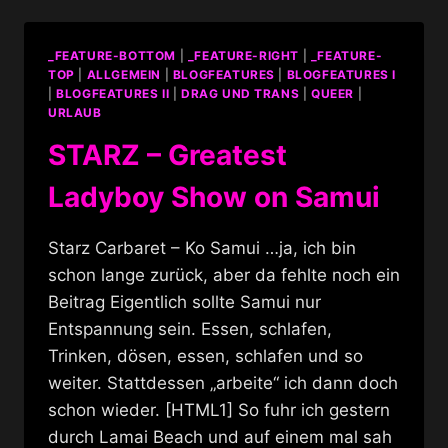
AM
KANZLERAMT
_FEATURE-BOTTOM
|
_FEATURE-RIGHT
|
_FEATURE-
TOP
|
ALLGEMEIN
|
BLOGFEATURES
|
BLOGFEATURES I
|
BLOGFEATURES II
|
DRAG UND TRANS
|
QUEER
|
URLAUB
STARZ – Greatest
Ladyboy Show on Samui
Starz Carbaret – Ko Samui …ja, ich bin
schon lange zurück, aber da fehlte noch ein
Beitrag Eigentlich sollte Samui nur
Entspannung sein. Essen, schlafen,
Trinken, dösen, essen, schlafen und so
weiter. Stattdessen „arbeite“ ich dann doch
schon wieder. [HTML1] So fuhr ich gestern
durch Lamai Beach und auf einem mal sah