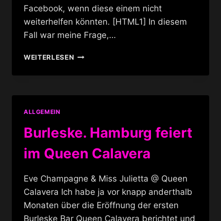
Facebook, wenn diese einem nicht
weiterhelfen könnten. [HTML1] In diesem
Fall war meine Frage,…
WAM
WEITERLESEN
BAM
CLUB
LONDON
ALLGEMEIN
Burleske. Hamburg feiert
im Queen Calavera
Eve Champagne & Miss Julietta @ Queen
Calavera Ich habe ja vor knapp anderthalb
Monaten über die Eröffnung der ersten
Burleske Bar Queen Calavera berichtet und