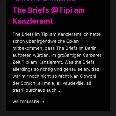
LALA
The Briefs @Tipi am
Kanzleramt
The Briefs im Tipi am Kanzleramt Ich hatte
schon über irgendwelche Ecken
mitbekommen, dass The Briefs im Berlin
auftreten würden. Im großartigen Carbaret
Zelt Tipi am Kanzleramt. Was the Briefs
allerdings so richtig und genau seien, das
war mir noch nicht so recht klar. Obwohl
der Spruch „all male, all vaudeville, all
trash“ durchaus auch…
THE
WEITERLESEN
BRIEFS
@TIPI