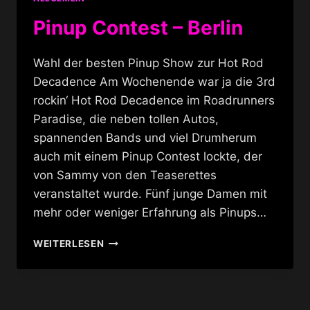
Pinup Contest – Berlin
Wahl der besten Pinup Show zur Hot Rod
Decadence Am Wochenende war ja die 3rd
rockin‘ Hot Rod Decadence im Roadrunners
Paradise, die neben tollen Autos,
spannenden Bands und viel Drumherum
auch mit einem Pinup Contest lockte, der
von Sammy von den Teaserettes
veranstaltet wurde. Fünf junge Damen mit
mehr oder weniger Erfahrung als Pinups…
PINUP
WEITERLESEN
CONTEST
–
BERLIN